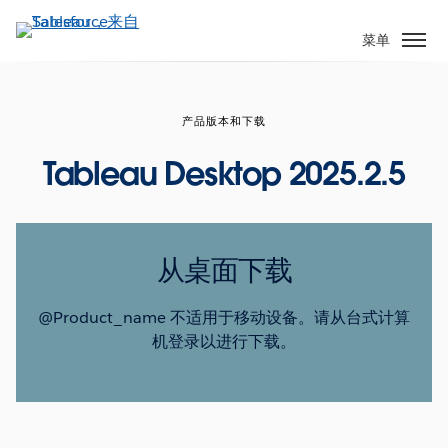
跳
转
菜单
到
主
要
产品版本和下载
内
容
Tableau Desktop 2025.2.5
从桌面下载
@Product_name 不适用于移动设备。请从台式计算
机登录以进行下载。