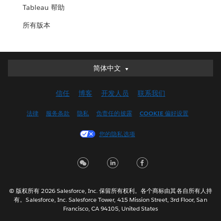
Tableau 帮助
所有版本
简体中文
简体中文
Deutsch
信任
博客
开发人员
联系我们
English (UK)
English (US)
法律
服务条款
隐私
负责任的披露
COOKIE 偏好设置
Español
您的隐私选项
Français (Canada)
Français (France)
Italiano
日本語
© 版权所有 2026 Salesforce, Inc. 保留所有权利。各个商标由其各自所有人持
한국어
有。Salesforce, Inc. Salesforce Tower, 415 Mission Street, 3rd Floor, San
Nederlands
Francisco, CA 94105, United States
Português