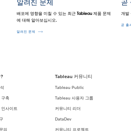
알려진 문제
곧
.
배포에 영향을 미칠 수 있는 최근 Tableau 제품 문제
개발
에 대해 알아보십시오.
곧 출
알려진 문제
란?
Tableau 커뮤니티
분석
Tableau Public
 구축
Tableau 사용자 그룹
 인사이트
커뮤니티 리더
연구
DataDev
 문의
커뮤니티 프로젝트