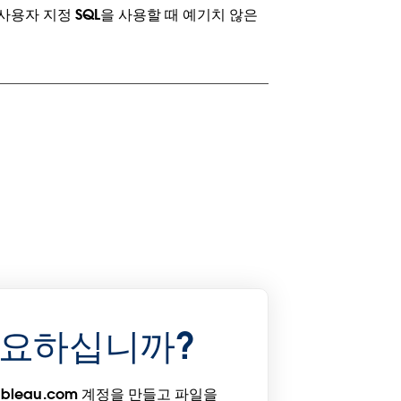
대한 사용자 지정 SQL을 사용할 때 예기치 않은
필요하십니까?
bleau.com 계정을 만들고 파일을