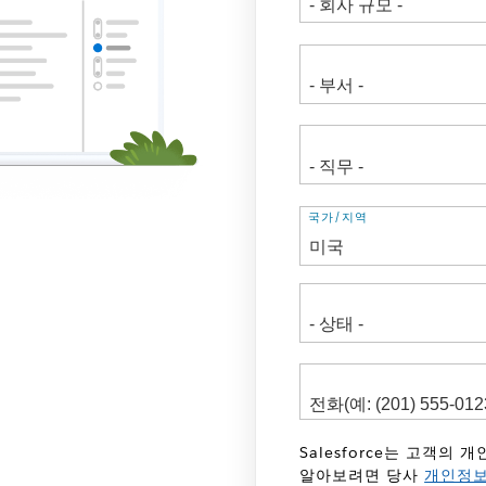
주
국가/지역
소
Salesforce는 고객의
알아보려면 당사
개인정보