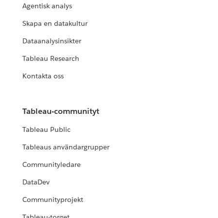
Agentisk analys
Skapa en datakultur
Dataanalysinsikter
Tableau Research
Kontakta oss
Tableau-communityt
Tableau Public
Tableaus användargrupper
Communityledare
DataDev
Communityprojekt
Tableau-torget