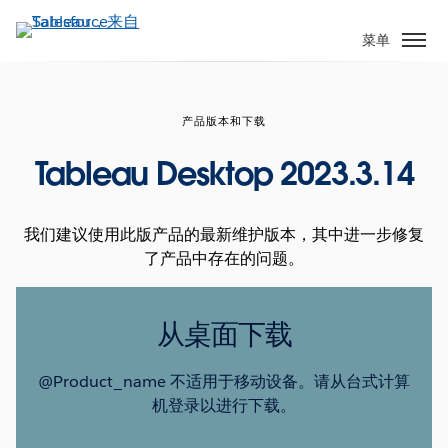
跳
转
菜单
到
主
要
产品版本和下载
内
容
Tableau Desktop 2023.3.14
我们建议使用此版产品的最新维护版本，其中进一步修复
了产品中存在的问题。
从桌面下载
@Product_name 不适用于移动设备。请从台式计算
机登录以进行下载。