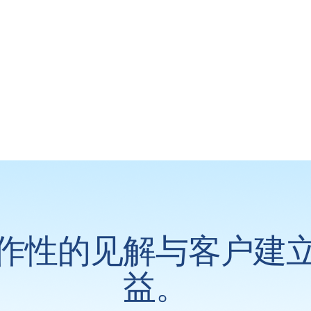
作性的见解与客户建
益。