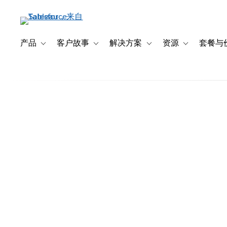
跳
转
到
主
产品
客户故事
解决方案
资源
套餐与
Toggle sub-navigation for 产品
Toggle sub-navigation for 客户故事
Toggle sub-navigation f
Toggle sub-na
要
内
容