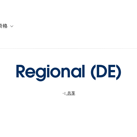
价格
or 解决方案
vigation for 资源
Toggle sub-navigation for 套餐与价格
Regional (DE)
共享