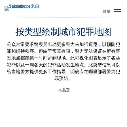
跳
转
菜单
到
主
按类型绘制城市犯罪地图
要
内
容
公众常常要求警察局出动更多警力来加强巡逻，以预防犯
罪和维持秩序。但由于预算有限，警力无法保证在所有事
发地点都能第一时间赶到现场。此可视化图表显示了各类
犯罪以及一周各天的犯罪活动发生地点。此类型信息可以
给当地警方提供更多工作指导，明确应在哪里部署警力犯
罪预防。
共享