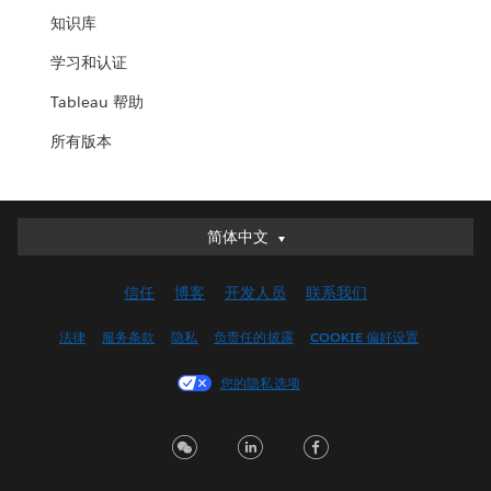
知识库
学习和认证
Tableau 帮助
所有版本
简体中文
简体中文
Deutsch
信任
博客
开发人员
联系我们
English (UK)
English (US)
法律
服务条款
隐私
负责任的披露
COOKIE 偏好设置
Español
您的隐私选项
Français (Canada)
Français (France)
Italiano
日本語