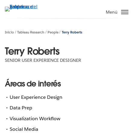
Ir
al
Menú
contenido
principal
Inicio
Tableau Research
People
Terry Roberts
Terry Roberts
SENIOR USER EXPERIENCE DESIGNER
Áreas de interés
User Experience Design
Data Prep
Visualization Workflow
Social Media