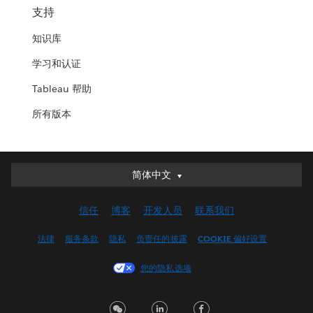
支持
知识库
学习和认证
Tableau 帮助
所有版本
简体中文
简体中文
Deutsch
信任
博客
开发人员
联系我们
English (UK)
English (US)
法律
服务条款
隐私
负责任的披露
COOKIE 偏好设置
Español
您的隐私选项
Français (Canada)
Français (France)
Italiano