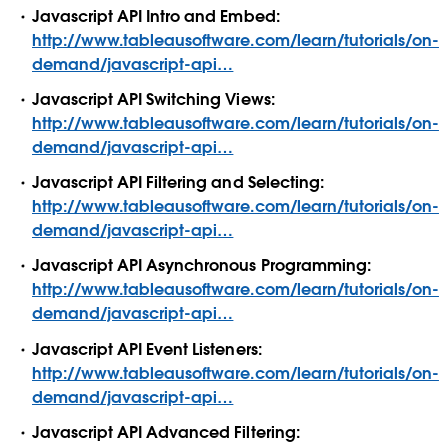
Javascript API Intro and Embed:
http://www.tableausoftware.com/learn/tutorials/on-
demand/javascript-api…
Javascript API Switching Views:
http://www.tableausoftware.com/learn/tutorials/on-
demand/javascript-api…
Javascript API Filtering and Selecting:
http://www.tableausoftware.com/learn/tutorials/on-
demand/javascript-api…
Javascript API Asynchronous Programming:
http://www.tableausoftware.com/learn/tutorials/on-
demand/javascript-api…
Javascript API Event Listeners:
http://www.tableausoftware.com/learn/tutorials/on-
demand/javascript-api…
Javascript API Advanced Filtering: