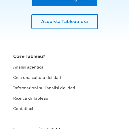
Acquista Tableau ora
Cos'è Tableau?
Analisi agentica
Crea una cultura dei dati
Informazioni sull'analisi dei dati
Ricerca di Tableau
Contattaci