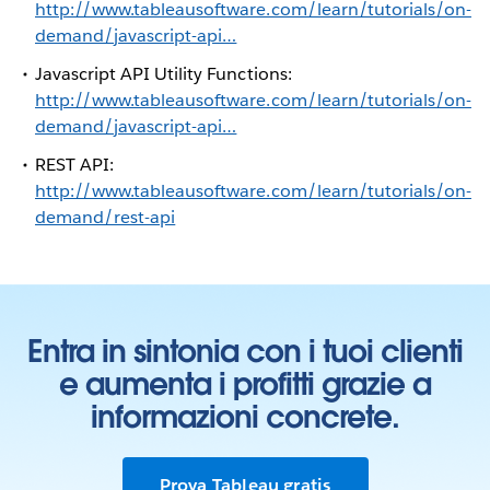
http://www.tableausoftware.com/learn/tutorials/on-
demand/javascript-api…
Javascript API Utility Functions:
http://www.tableausoftware.com/learn/tutorials/on-
demand/javascript-api…
REST API:
http://www.tableausoftware.com/learn/tutorials/on-
demand/rest-api
Entra in sintonia con i tuoi clienti
e aumenta i profitti grazie a
informazioni concrete.
Prova Tableau gratis