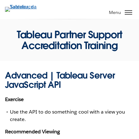
Passa
a
Menu
contenuto
principale
Tableau Partner Support
Accreditation Training
Advanced | Tableau Server
JavaScript API
Exercise
Use the API to do something cool with a view you
create.
Recommended Viewing