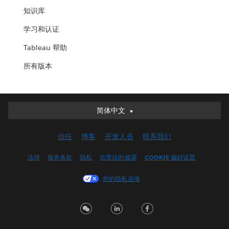
知识库
学习和认证
Tableau 帮助
所有版本
简体中文
简体中文
Deutsch
信任
博客
开发人员
联系我们
English (UK)
English (US)
法律
服务条款
隐私
负责任的披露
COOKIE 偏好设置
Español
您的隐私选项
Français (Canada)
Français (France)
Italiano
日本語