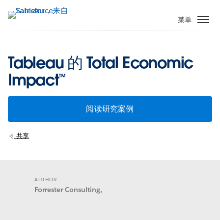
跳
转
菜单
到
主
要
Tableau 的 Total Economic
内
Impact™
容
阅读研究案例
共享
AUTHOR
Forrester Consulting,