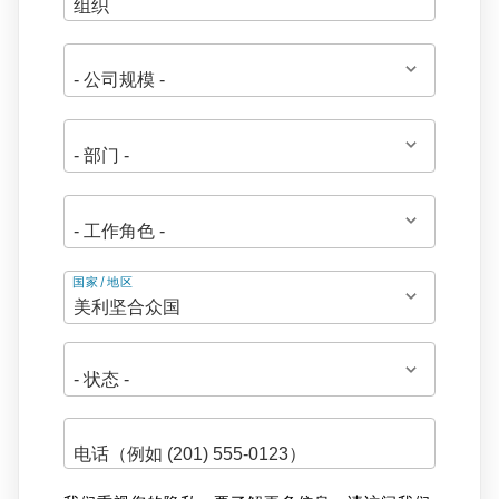
地
国家/地区
址