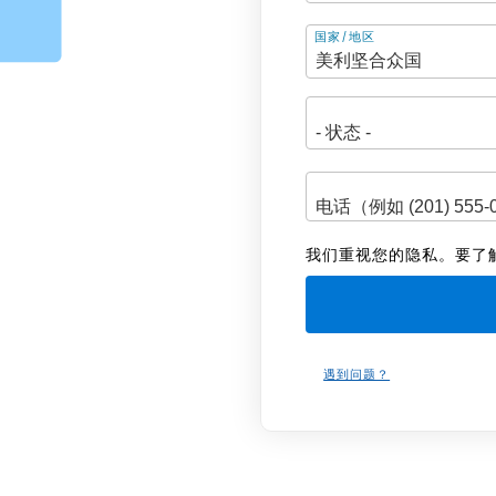
地
国家/地区
址
我们重视您的隐私。要了
遇到问题？