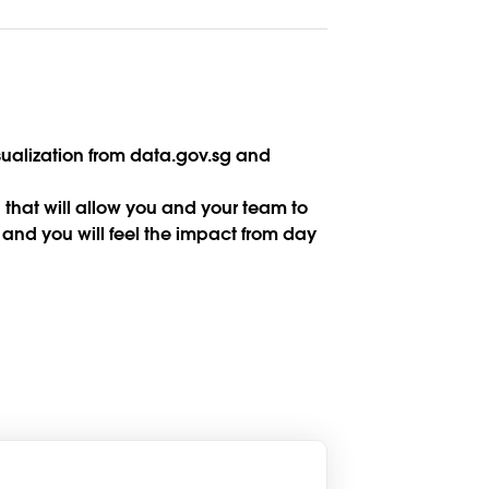
isualization from data.gov.sg and
that will allow you and your team to
and you will feel the impact from day