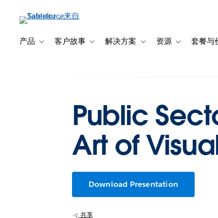
跳
转
到
主
产品
客户故事
解决方案
资源
套餐与
Toggle sub-navigation for 产品
Toggle sub-navigation for 客户故事
Toggle sub-navigation f
Toggle sub-na
要
内
容
Public Sect
Art of Visua
Download Presentation
共享