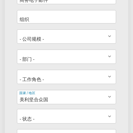
地
国家/地区
址