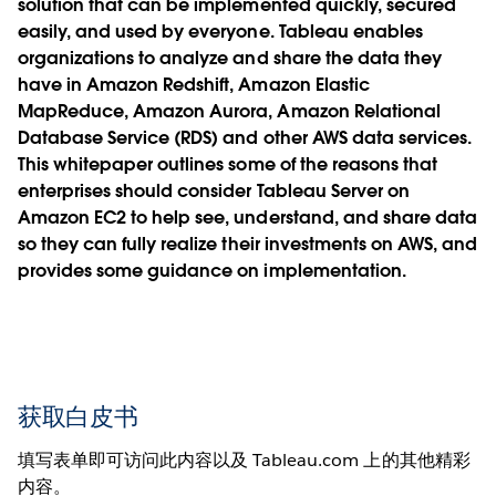
solution that can be implemented quickly, secured
easily, and used by everyone. Tableau enables
organizations to analyze and share the data they
have in Amazon Redshift, Amazon Elastic
MapReduce, Amazon Aurora, Amazon Relational
Database Service (RDS) and other AWS data services.
This whitepaper outlines some of the reasons that
enterprises should consider Tableau Server on
Amazon EC2 to help see, understand, and share data
so they can fully realize their investments on AWS, and
provides some guidance on implementation.
获取白皮书
填写表单即可访问此内容以及 Tableau.com 上的其他精彩
内容。