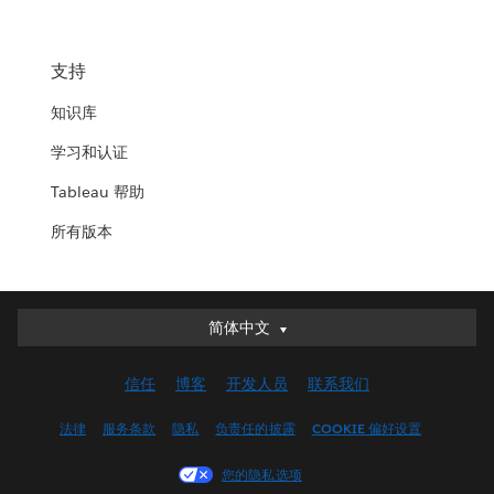
支持
知识库
学习和认证
Tableau 帮助
所有版本
简体中文
简体中文
Deutsch
信任
博客
开发人员
联系我们
English (UK)
English (US)
法律
服务条款
隐私
负责任的披露
COOKIE 偏好设置
Español
您的隐私选项
Français (Canada)