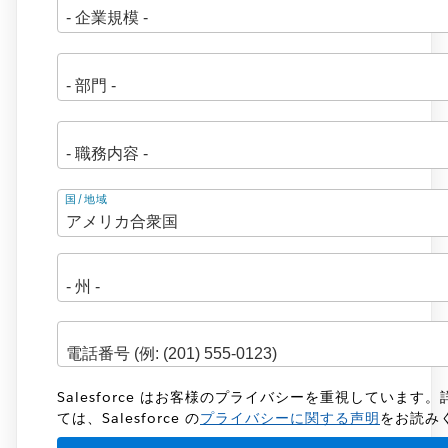
住
国/地域
所
Salesforce はお客様のプライバシーを重視しています
ては、Salesforce の
プライバシーに関する声明
をお読み