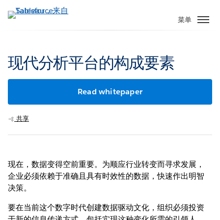
跳
转
菜单
到
主
要
现代分析平台的构成要素
内
容
Read whitepaper
共享
现在，数据变得空前重要。为顺应行业转变而寻求发展，
企业必须依赖于准确且具有时效性的数据，快速作出明智
决策。
要在当前这个数字时代创建数据驱动文化，组织必须投资
于新的信息传递方式，包括实现这种变化所需的引领人