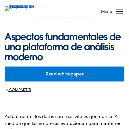
Ir
al
Menú
contenido
principal
Aspectos fundamentales de
una plataforma de análisis
moderno
Read whitepaper
COMPARTIR
Actualmente, los datos son más vitales que nunca. A
medida que las empresas evolucionan para mantener