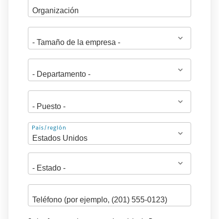
Dirección
País/región