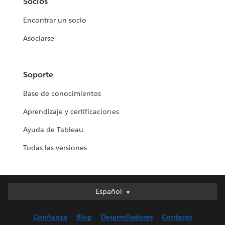
Socios
Encontrar un socio
Asociarse
Soporte
Base de conocimientos
Aprendizaje y certificaciones
Ayuda de Tableau
Todas las versiones
Español
Español
Deutsch
Confianza
Blog
Desarrolladores
Contacto
English (UK)