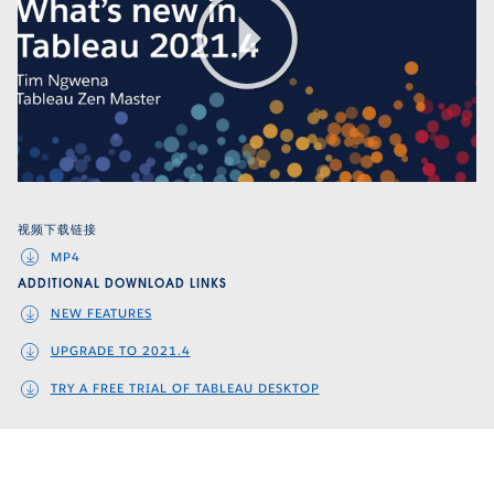
Play
Video
视频下载链接
MP4
ADDITIONAL DOWNLOAD LINKS
NEW FEATURES
UPGRADE TO 2021.4
TRY A FREE TRIAL OF TABLEAU DESKTOP