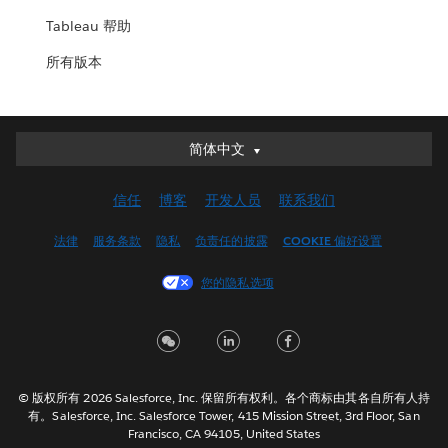
Tableau 帮助
所有版本
简体中文
简体中文
Deutsch
信任
博客
开发人员
联系我们
English (UK)
English (US)
法律
服务条款
隐私
负责任的披露
COOKIE 偏好设置
Español
您的隐私选项
Français (Canada)
Français (France)
Italiano
日本語
© 版权所有 2026 Salesforce, Inc. 保留所有权利。各个商标由其各自所有人持
한국어
有。Salesforce, Inc. Salesforce Tower, 415 Mission Street, 3rd Floor, San
Nederlands
Francisco, CA 94105, United States