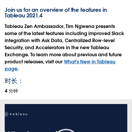
Join us for an overview of the features in
Tableau 2021.4
Tableau Zen Ambassador, Tim Ngwena presents
some of the latest features including improved Slack
integration with Ask Data, Centralized Row-level
Security, and Accelerators in the new Tableau
Exchange. To learn more about previous and future
product releases, visit our
What's New in Tableau
page
.
时长：
4 分钟