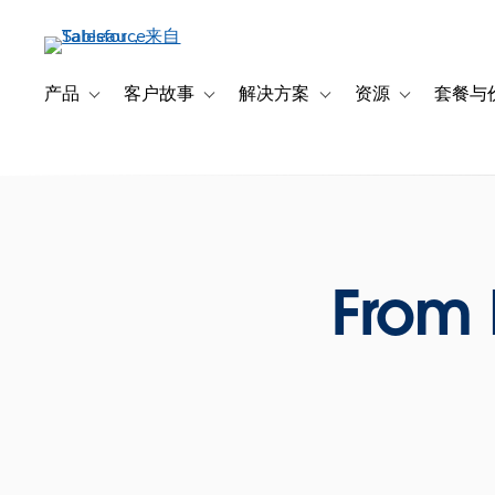
跳
转
到
主
产品
客户故事
解决方案
资源
套餐与
Toggle sub-navigation for 产品
Toggle sub-navigation for 客户故事
Toggle sub-navigation f
Toggle sub-na
要
内
容
From