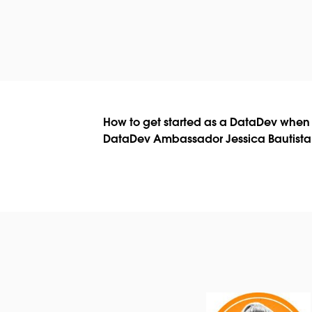
How to get started as a DataDev whe
DataDev Ambassador Jessica Bautista 