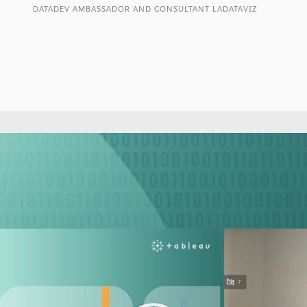
DATADEV AMBASSADOR AND CONSULTANT LADATAVIZ