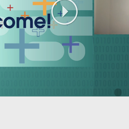
Play
Video