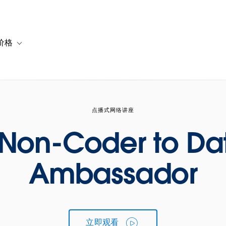
价格
or 解决方案
vigation for 资源
Toggle sub-navigation for 套餐与价格
点播式网络讲座
 Non-Coder to Da
Ambassador
立即观看