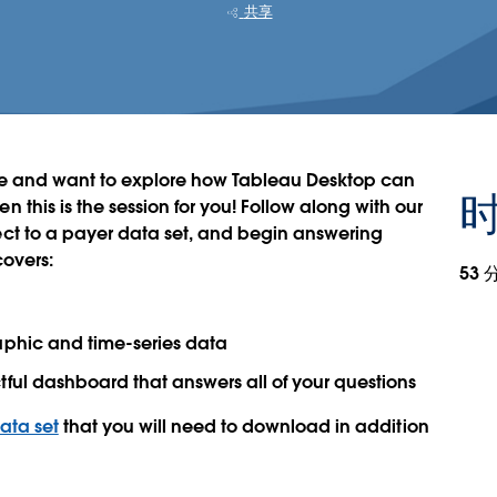
共享
e and want to explore how Tableau Desktop can
this is the session for you! Follow along with our
ct to a payer data set, and begin answering
covers:
53 
aphic and time-series data
ful dashboard that answers all of your questions
ata set
that you will need to download in addition