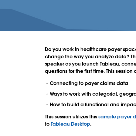
Do you work in healthcare payer spac
change the way you analyze data? Then 
speaker as you launch Tableau, conne
questions for the first time. This session 
Connecting to payer claims data
Ways to work with categorial, geogr
How to build a functional and impact
This session utilizes this
sample payer d
to
Tableau Desktop
.