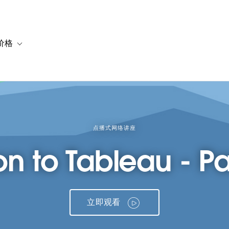
价格
or 解决方案
vigation for 资源
Toggle sub-navigation for 套餐与价格
点播式网络讲座
on to Tableau - Pa
立即观看