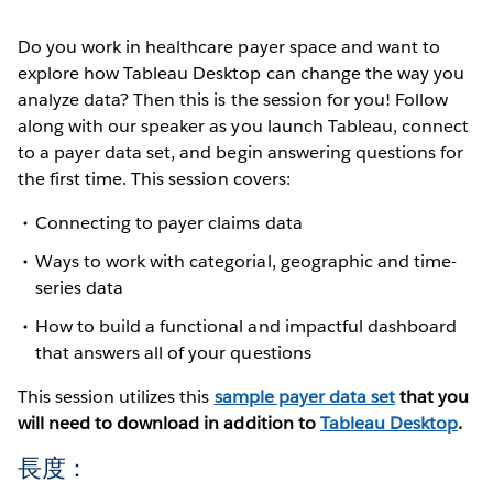
Do you work in healthcare payer space and want to
explore how Tableau Desktop can change the way you
analyze data? Then this is the session for you! Follow
along with our speaker as you launch Tableau, connect
to a payer data set, and begin answering questions for
the first time. This session covers:
Connecting to payer claims data
Ways to work with categorial, geographic and time-
series data
How to build a functional and impactful dashboard
that answers all of your questions
This session utilizes this
sample payer data set
that you
will need to download in addition to
Tableau Desktop
.
長度：