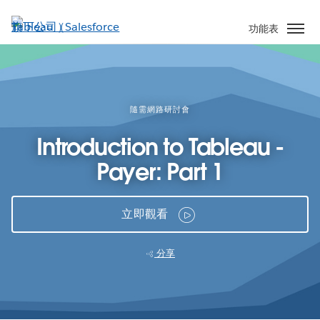
跳
至
功能表
主
內
容
隨需網路研討會
Introduction to Tableau -
Payer: Part 1
立即觀看
分享