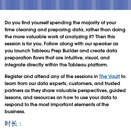
Do you find yourself spending the majority of your
time cleaning and preparing data, rather than doing
the more valuable work of analyzing it? Then this
session is for you. Follow along with our speaker as
you launch Tableau Prep Builder and create data
preparation flows that are intuitive, visual, and
integrate directly within the Tableau platform.
Register and attend any of the sessions in
The Vault
to
learn from our data experts, customers, and trusted
partners as they share valuable perspectives, guided
lessons, and resources on how to use your data to
respond to the most important elements of the
business.
时长：