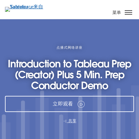
跳
转
菜单
到
主
要
内
容
点播式网络讲座
Introduction to Tableau Prep
(Creator) Plus 5 Min. Prep
Conductor Demo
立即观看
共享