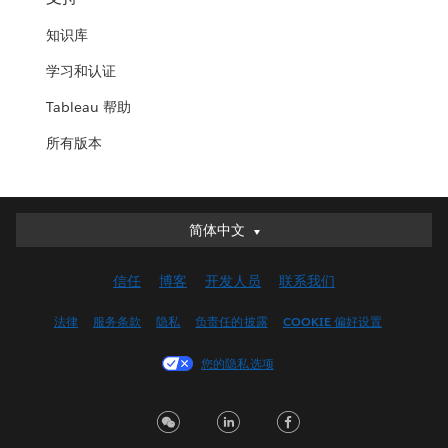
知识库
学习和认证
Tableau 帮助
所有版本
简体中文
简体中文
Deutsch
信任
博客
开发人员
联系我们
English (UK)
English (US)
法律
服务条款
隐私
负责任的披露
COOKIE 偏好设置
Español
您的隐私选项
Français (Canada)
Français (France)
Italiano