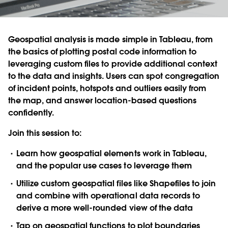
Geospatial analysis is made simple in Tableau, from
the basics of plotting postal code information to
leveraging custom files to provide additional context
to the data and insights. Users can spot congregation
of incident points, hotspots and outliers easily from
the map, and answer location-based questions
confidently.
Join this session to:
Learn how geospatial elements work in Tableau,
and the popular use cases to leverage them
Utilize custom geospatial files like Shapefiles to join
and combine with operational data records to
derive a more well-rounded view of the data
Tap on geospatial functions to plot boundaries