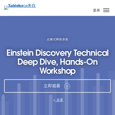
跳
转
菜单
到
主
要
内
容
点播式网络讲座
Einstein Discovery Technical
Deep Dive, Hands-On
Workshop
立即观看
共享