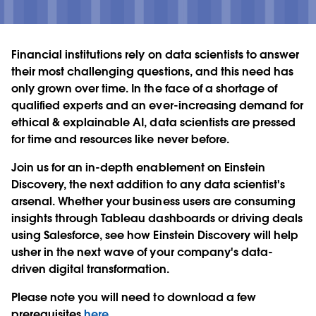
Financial institutions rely on data scientists to answer
their most challenging questions, and this need has
only grown over time. In the face of a shortage of
qualified experts and an ever-increasing demand for
ethical & explainable AI, data scientists are pressed
for time and resources like never before.
Join us for an in-depth enablement on Einstein
Discovery, the next addition to any data scientist's
arsenal. Whether your business users are consuming
insights through Tableau dashboards or driving deals
using Salesforce, see how Einstein Discovery will help
usher in the next wave of your company's data-
driven digital transformation.
Please note you will need to download a few
prerequisites
here
.