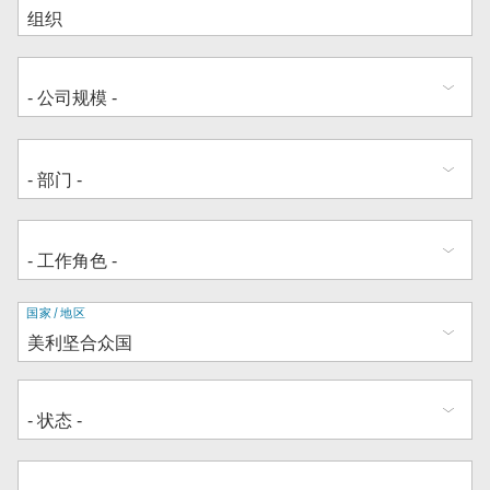
地
国家/地区
址