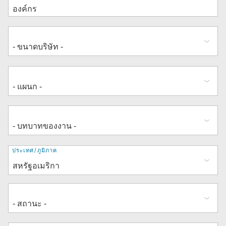
ที่
ประเทศ/ภูมิภาค
อยู่