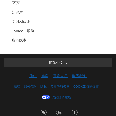
支持
知识库
学习和认证
Tableau 帮助
所有版本
简体中文
简体中文
Deutsch
信任
博客
开发人员
联系我们
English (UK)
English (US)
法律
服务条款
隐私
负责任的披露
COOKIE 偏好设置
Español
您的隐私选项
Français (Canada)
Français (France)
Italiano