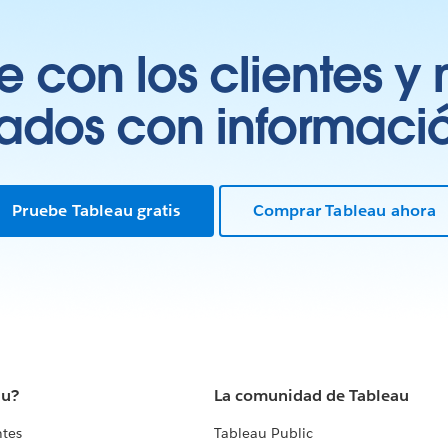
 con los clientes y 
tados con información
Pruebe Tableau gratis
Comprar Tableau ahora
au?
La comunidad de Tableau
ntes
Tableau Public