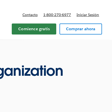
Contacto
1-800-270-6977
Iniciar Sesión
 y precios
Comience gratis
Comprar ahora
ganization