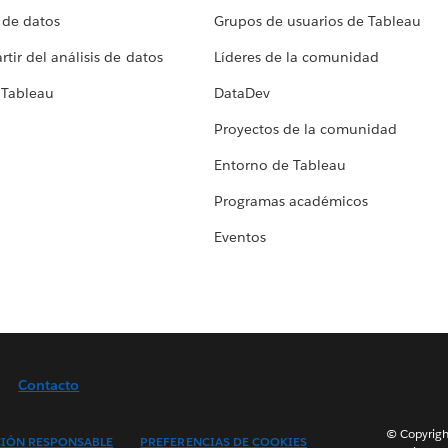
 de datos
Grupos de usuarios de Tableau
tir del análisis de datos
Líderes de la comunidad
 Tableau
DataDev
Proyectos de la comunidad
Entorno de Tableau
Programas académicos
Eventos
Contacto
© Copyright
IÓN RESPONSABLE
PREFERENCIAS DE COOKIES