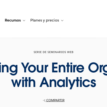
Recursos
Planes y precios
for Historias de clientes
oggle sub-navigation for Soluciones
Toggle sub-navigation for Recursos
Toggle sub-navigation for Planes
SERIE DE SEMINARIOS WEB
g Your Entire Or
with Analytics
COMPARTIR