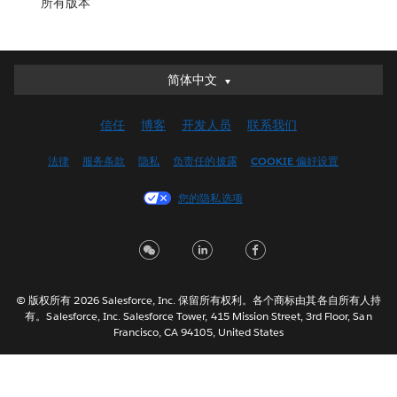
所有版本
简体中文
简体中文
Deutsch
信任
博客
开发人员
联系我们
English (UK)
English (US)
法律
服务条款
隐私
负责任的披露
COOKIE 偏好设置
Español
您的隐私选项
Français (Canada)
Français (France)
Italiano
日本語
© 版权所有 2026 Salesforce, Inc. 保留所有权利。各个商标由其各自所有人持
한국어
有。Salesforce, Inc. Salesforce Tower, 415 Mission Street, 3rd Floor, San
Nederlands
Francisco, CA 94105, United States
Português
Svenska