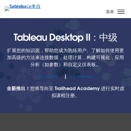
跳
转
菜单
到
主
要
Tableau Desktop II：中级
内
容
扩展您的知识面，帮助您成为熟练用户。了解如何使用更
加高级的方法来连接数据，处理计算，构建可视化，应用
分析（如参数）和自定义仪表板。
|
实时虚拟课程
ELEARNING
全新推出！
您将导向至 Trailhead Academy 进行实时虚
拟课程注册。