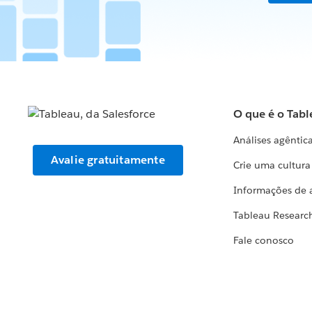
O que é o Tabl
Análises agêntic
Avalie gratuitamente
Crie uma cultur
Informações de 
Tableau Researc
Fale conosco