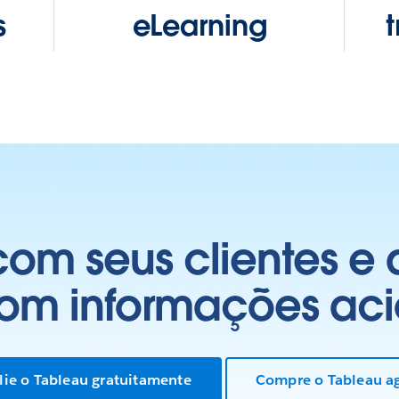
s
eLearning
om seus clientes e
com informações aci
lie o Tableau gratuitamente
Compre o Tableau a