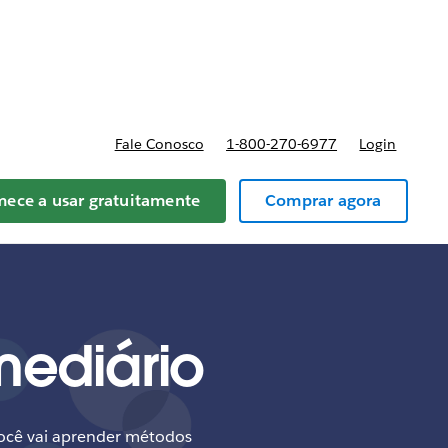
reços
Fale Conosco
1-800-270-6977
Login
ece a usar gratuitamente
Comprar agora
mediário
ocê vai aprender métodos