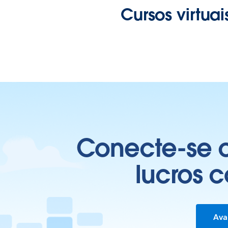
Cursos virtuai
Conecte-se c
lucros 
Ava