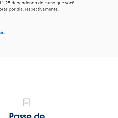
 11,25 dependendo do curso que você
oras por dia, respectivamente.
is.
Passe de