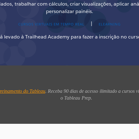
dos, trabalhar com cálculos, criar visualizações, aplicar an
personalizar painéis.
|
CURSOS VIRTUAIS EM TEMPO REAL
ELEARNING
á levado à Trailhead Academy para fazer a inscrição no curso 
treinamento do Tableau
. Receba 90 dias de acesso ilimitado a cursos v
o Tableau Prep. 