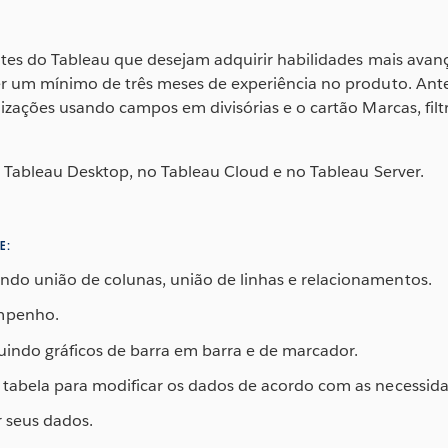
entes do Tableau que desejam adquirir habilidades mais avan
r um mínimo de três meses de experiência no produto. Antes
izações usando campos em divisórias e o cartão Marcas, filtra
o Tableau Desktop, no Tableau Cloud e no Tableau Server.
E:
ndo união de colunas, união de linhas e relacionamentos.
empenho.
luindo gráficos de barra em barra e de marcador.
 tabela para modificar os dados de acordo com as necessida
r seus dados.