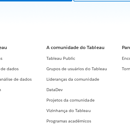
eau
A comunidade do Tableau
Par
as
Tableau Public
Enc
a de dados
Grupos de usuários do Tableau
Torn
análise de dados
Lideranças da comunidade
h
DataDev
Projetos da comunidade
Vizinhança do Tableau
Programas acadêmicos