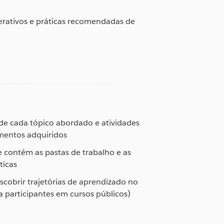
terativos e práticas recomendadas de
de cada tópico abordado e atividades
imentos adquiridos
e contém as pastas de trabalho e as
ticas
scobrir trajetórias de aprendizado no
ra participantes em cursos públicos)