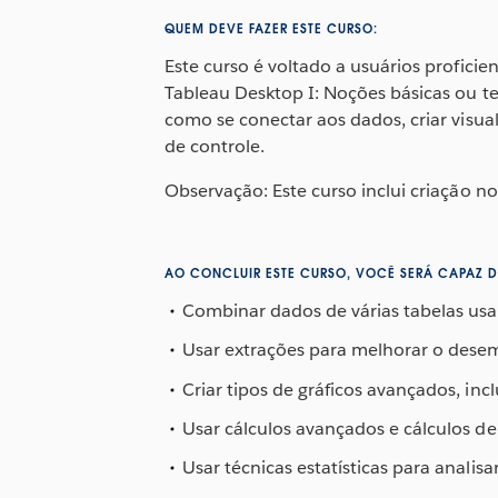
QUEM DEVE FAZER ESTE CURSO:
Este curso é voltado a usuários profici
Tableau Desktop I: Noções básicas ou te
como se conectar aos dados, criar visual
de controle.
Observação: Este curso inclui criação n
AO CONCLUIR ESTE CURSO, VOCÊ SERÁ CAPAZ D
Combinar dados de várias tabelas usa
Usar extrações para melhorar o des
Criar tipos de gráficos avançados, inc
Usar cálculos avançados e cálculos de
Usar técnicas estatísticas para analisa