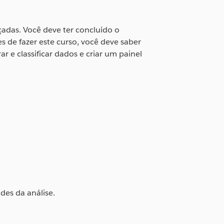
çadas. Você deve ter concluído o
 de fazer este curso, você deve saber
r e classificar dados e criar um painel
des da análise.