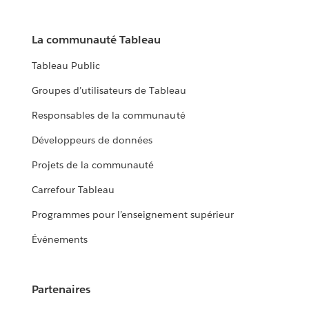
La communauté Tableau
Tableau Public
Groupes d’utilisateurs de Tableau
Responsables de la communauté
Développeurs de données
Projets de la communauté
Carrefour Tableau
Programmes pour l’enseignement supérieur
Événements
Partenaires