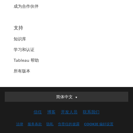
成为合作伙伴
支持
知识库
学习和认证
Tableau 帮助
所有版本
简体中文
简体中文
Deutsch
信任
博客
开发人员
联系我们
English (UK)
English (US)
法律
服务条款
隐私
负责任的披露
COOKIE 偏好设置
Español