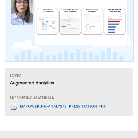
TOPIC
Augmented Analytics
SUPPORTING MATERIALS
EMPOWERING-ANALYSTS_PRESENTATION.PDF