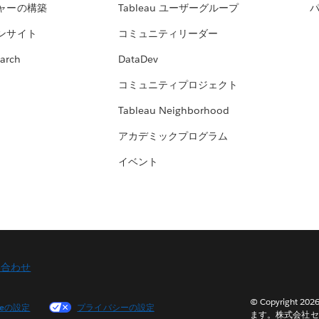
ャーの構築
Tableau ユーザーグループ
ンサイト
コミュニティリーダー
arch
DataDev
コミュニティプロジェクト
Tableau Neighborhood
アカデミックプログラム
イベント
い合わせ
© Copyright 2
ieの設定
プライバシーの設定
ます。株式会社セ