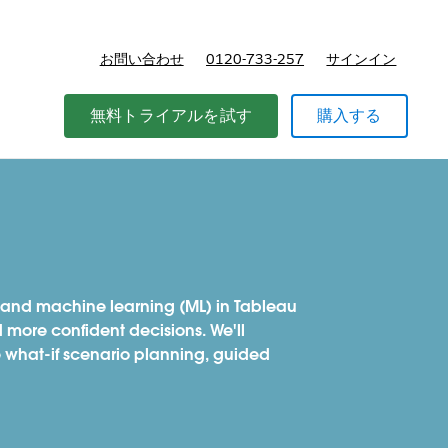
お問い合わせ
0120-733-257
サインイン
価格
無料トライアルを試す
購入する
I) and machine learning (ML) in Tableau
 more confident decisions. We'll
e what-if scenario planning, guided