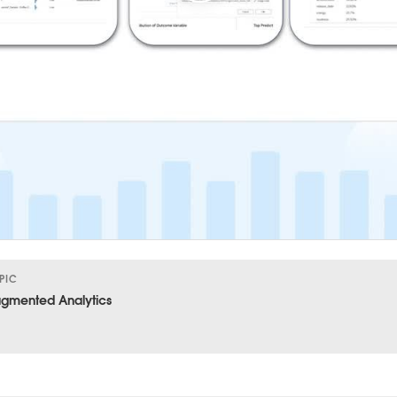
PIC
gmented Analytics