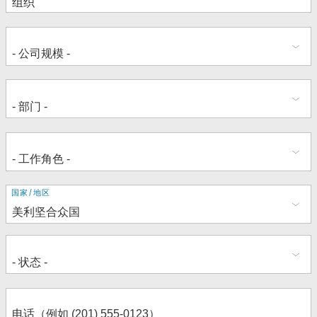
地
国家/地区
址