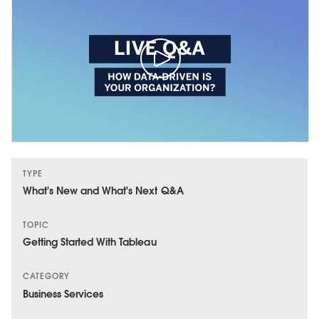
TYPE
What's New and What's Next Q&A
TOPIC
Getting Started With Tableau
CATEGORY
Business Services