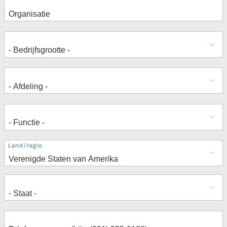
Adres
Land/regio