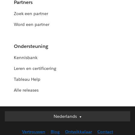
Partners
Zoek een partner
Word een partner
Ondersteuning
Kennisbank
Leren en certificering
Tableau Help
Alle releases
Nederlands
Nederlands
Deutsch
Vertrouwen
Blog
Ontwikkelaar
Contact
English (UK)