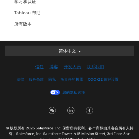
学习和认证
Tableau 帮助
所有版本
简体中文
简体中文
Deutsch
信任
博客
开发人员
联系我们
English (UK)
English (US)
法律
服务条款
隐私
负责任的披露
COOKIE 偏好设置
Español
您的隐私选项
Français (Canada)
Français (France)
Italiano
日本語
© 版权所有 2026 Salesforce, Inc. 保留所有权利。各个商标由其各自所有人持
한국어
有。Salesforce, Inc. Salesforce Tower, 415 Mission Street, 3rd Floor, San
Nederlands