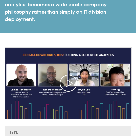
analytics becomes a wide-scale company
philosophy rather than simply an IT division
deployment.
TYPE