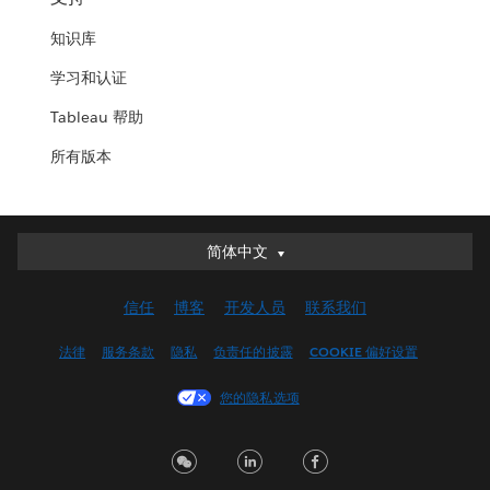
知识库
学习和认证
Tableau 帮助
所有版本
简体中文
简体中文
Deutsch
信任
博客
开发人员
联系我们
English (UK)
English (US)
法律
服务条款
隐私
负责任的披露
COOKIE 偏好设置
Español
您的隐私选项
Français (Canada)
Français (France)
Italiano