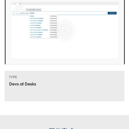
TYPE
Devs at Desks