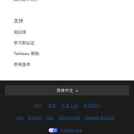
支持
知识库
学习和认证
Tableau 帮助
所有版本
简体中文
简体中文
Deutsch
信任
博客
开发人员
联系我们
English (UK)
English (US)
法律
服务条款
隐私
负责任的披露
COOKIE 偏好设置
Español
您的隐私选项
Français (Canada)