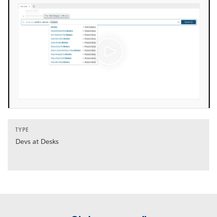
TYPE
Devs at Desks