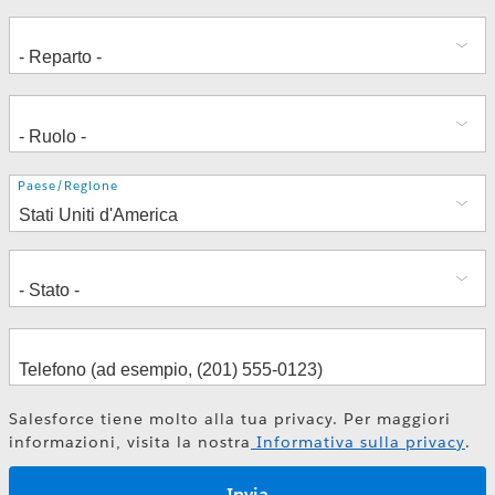
Indirizzo
Paese/Regione
Salesforce tiene molto alla tua privacy. Per maggiori
informazioni, visita la nostra
Informativa sulla privacy
.