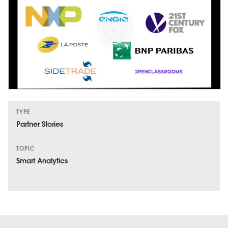
TYPE
Partner Stories
TOPIC
Smart Analytics