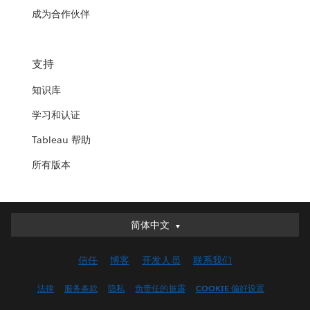
成为合作伙伴
支持
知识库
学习和认证
Tableau 帮助
所有版本
简体中文
简体中文
Deutsch
信任
博客
开发人员
联系我们
English (UK)
English (US)
法律
服务条款
隐私
负责任的披露
COOKIE 偏好设置
Español