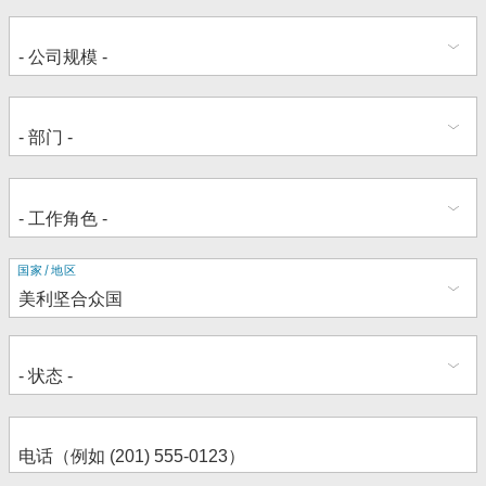
地
国家/地区
址