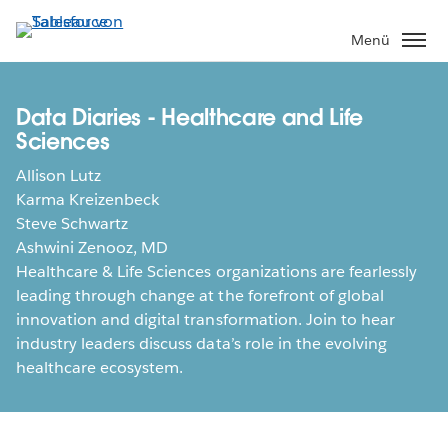
Direkt
zum
Menü
Inhalt
Data Diaries - Healthcare and Life
Sciences
Allison Lutz
Karma Kreizenbeck
Steve Schwartz
Ashwini Zenooz, MD
Healthcare & Life Sciences organizations are fearlessly
leading through change at the forefront of global
innovation and digital transformation. Join to hear
industry leaders discuss data’s role in the evolving
healthcare ecosystem.