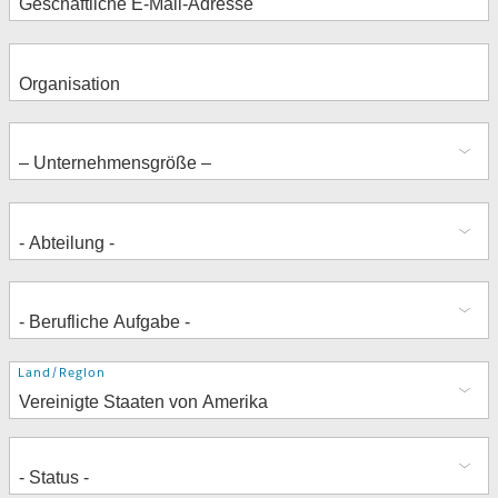
Adresse
Land/Region