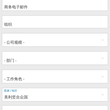
地
国家/地区
址