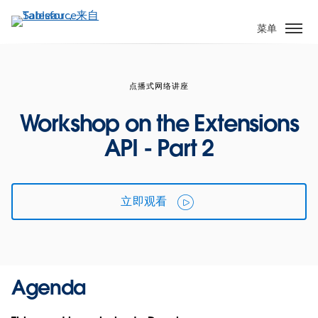
跳
转
菜单
到
主
要
点播式网络讲座
内
容
Workshop on the Extensions
API - Part 2
立即观看
Agenda