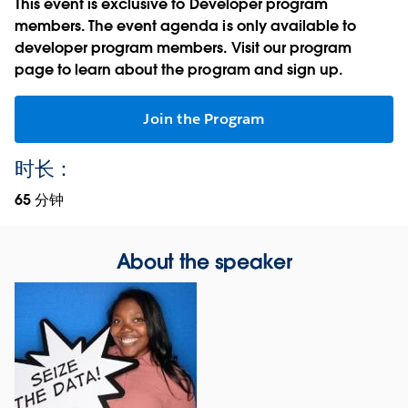
This event is exclusive to Developer program
members. The event agenda is only available to
developer program members. Visit our program
page to learn about the program and sign up.
Join the Program
时长：
65 分钟
About the speaker