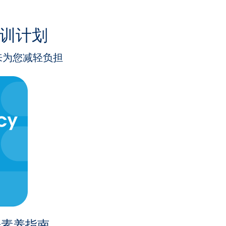
训计划
来为您减轻负担
据素养指南