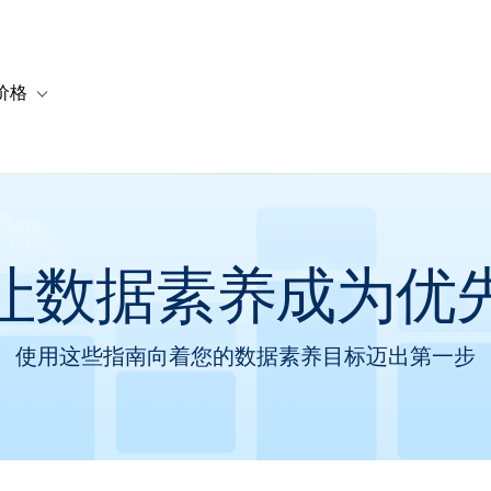
价格
or 解决方案
vigation for 资源
Toggle sub-navigation for 套餐与价格
让数据素养成为优
使用这些指南向着您的数据素养目标迈出第一步