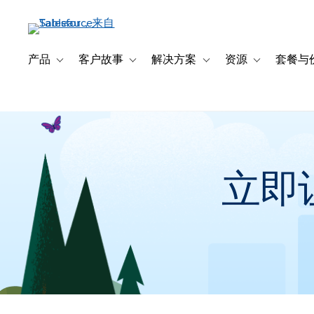
跳
转
到
主
产品
客户故事
解决方案
资源
套餐与
Toggle sub-navigation for 产品
Toggle sub-navigation for 客户故事
Toggle sub-navigation f
Toggle sub-na
要
内
容
立即