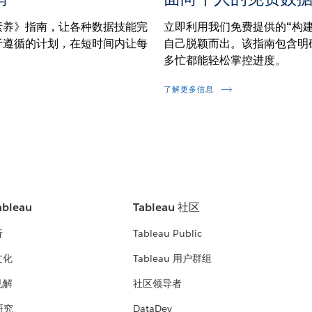
素养》指南，让各种数据技能完
立即利用我们免费提供的“构
于遵循的计划，在短时间内让每
自己脱颖而出。该指南包含明
多忙都能轻松掌控进度。
了解更多信息
bleau
Tableau 社区
析
Tableau Public
文化
Tableau 用户群组
见解
社区领导者
 研究
DataDev