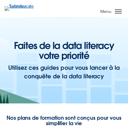
Aller
au
Menu
contenu
principal
Faites de la data literacy
votre priorité
Utilisez ces guides pour vous lancer à la
conquête de la data literacy
Nos plans de formation sont conçus pour vous
simplifier la vie