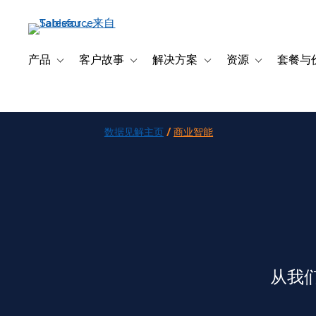
跳
转
到
主
产品
客户故事
解决方案
资源
套餐与
Toggle sub-navigation for 产品
Toggle sub-navigation for 客户故事
Toggle sub-navigation f
Toggle sub-na
要
内
容
数据见解主页
/
商业智能
从我