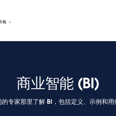
价格
or 解决方案
vigation for 资源
Toggle sub-navigation for 套餐与价格
商业智能 (BI)
们的专家那里了解 BI，包括定义、示例和用