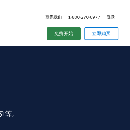
联系我们
1-800-270-6977
登录
免费开始
立即购买
例等。