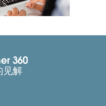
er 360
的见解