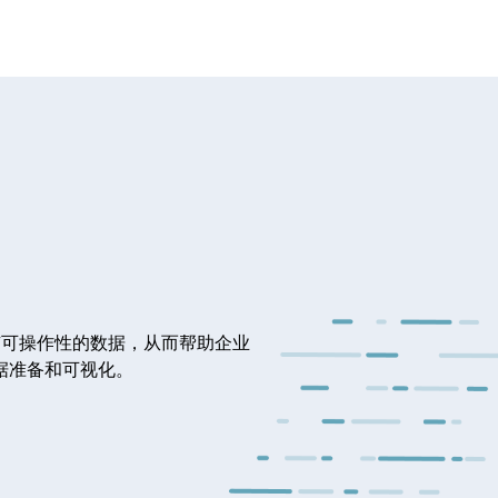
有可操作性的数据，从而帮助企业
据准备和可视化。