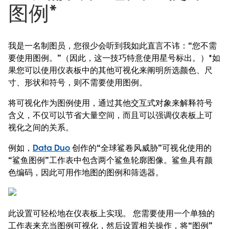
图例*
我是一名制图员，您很少会听到我如此直言不讳：“您不需
要使用图例。”（因此，这一技巧特意使用星号标出。）*如
果您可以使用仪表板中的其他可视化来阐明所选颜色、尺
寸、形状和符号，则不需要使用图例。
将可视化作为图例使用，通过其他交互式对象来解释符号
含义，不仅可以节省大量空间，而且可以强调仪表板上可
视化之间的关系。
例如，
Data Duo
创作的“全球鲨卷风威胁”可视化使用的
“鲨鱼图例”工作表中包含两个鲨鱼轮廓图像。鲨鱼具有颜
色编码，因此可用作地图的图例和筛选器。
此设置可轻松地在仪表板上实现。 您需要使用一个单独的
工作表来充当图例可视化，然后设置相关操作，将“图例”