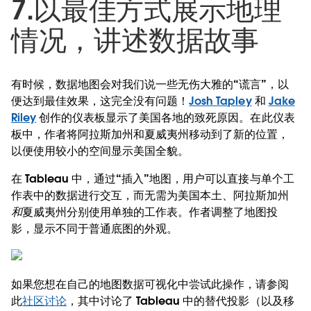
7.以最佳方式展示地理
情况，讲述数据故事
有时候，数据地图会对我们说一些无伤大雅的“谎言”，以
便达到最佳效果，这完全没有问题！
Josh Tapley
和
Jake
Riley
创作的仪表板显示了美国各地的致死原因。在此仪表
板中，作者将阿拉斯加州和夏威夷州移动到了新的位置，
以便使用较小的空间显示美国全貌。
在 Tableau 中，通过“插入”地图，用户可以直接与单个工
作表中的数据进行交互，而无需为美国本土、阿拉斯加州
和
夏威夷州分别使用单独的工作表。作者调整了地图投
影，显示不同于普通底图的外观。
如果您想在自己的地图数据可视化中尝试此操作，请参阅
此
社区讨论
，其中讨论了 Tableau 中的替代投影（以及移