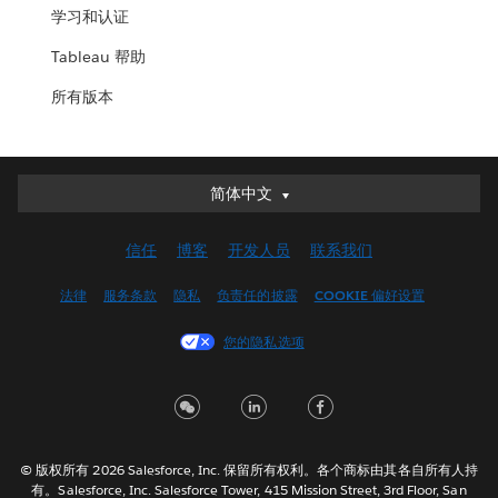
学习和认证
Tableau 帮助
所有版本
简体中文
简体中文
Deutsch
信任
博客
开发人员
联系我们
English (UK)
English (US)
法律
服务条款
隐私
负责任的披露
COOKIE 偏好设置
Español
您的隐私选项
Français (Canada)
Français (France)
Italiano
日本語
© 版权所有 2026 Salesforce, Inc. 保留所有权利。各个商标由其各自所有人持
한국어
有。Salesforce, Inc. Salesforce Tower, 415 Mission Street, 3rd Floor, San