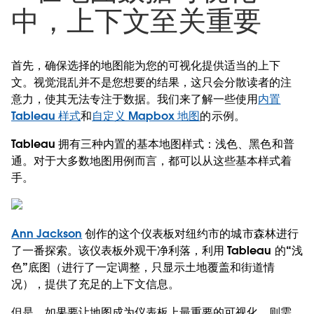
中，上下文至关重要
首先，确保选择的地图能为您的可视化提供适当的上下
文。视觉混乱并不是您想要的结果，这只会分散读者的注
意力，使其无法专注于数据。我们来了解一些使用
内置
Tableau 样式
和
自定义 Mapbox 地图
的示例。
Tableau 拥有三种内置的基本地图样式：浅色、黑色和普
通。对于大多数地图用例而言，都可以从这些基本样式着
手。
Ann Jackson
创作的这个仪表板对纽约市的城市森林进行
了一番探索。该仪表板外观干净利落，利用 Tableau 的“浅
色”底图（进行了一定调整，只显示土地覆盖和街道情
况），提供了充足的上下文信息。
但是，如果要让地图成为仪表板上最重要的可视化，则需