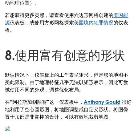
动地理位置）。
若想获得更多灵感，请查看使用六边形网格创建的
美国能
源
仪表板，或使用方形网格探索
美国境内犯罪情况
的仪表
板。
8.使用富有创意的形状
默认情况下，仪表板上的工作表呈矩形，但是您的地图不
受此限制。由于地理特征几乎无法以矩形表示，因此可尝
试使用不同的外观，调整优化布局。
在“阿拉斯加划船赛”这一仪表板中，
Anthony Gould
很好
地利用了空心圆形图，将地图调整成自定义形状。将图像
置于顶部是非常棒的设计，可以有效地裁剪地图。