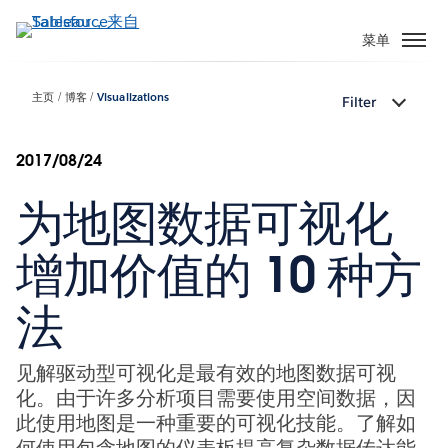
跳
转
菜单
到
主
主页
博客
Visualizations
Filter
要
内
容
2017/08/24
为地图数据可视化
增加价值的 10 种方
法
见解驱动型可视化是最有效的地图数据可视
化。由于许多分析项目需要使用空间数据，因
此使用地图是一种重要的可视化技能。了解如
何使用包含地图的仪表板提高复杂数据传达能