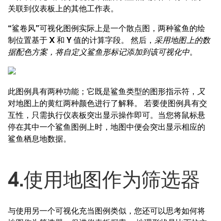
关联到仪表板上的其他工作表。
“鲨卷风”可视化图例实际上是一个散点图，两种鲨鱼的绘
制位置基于 X 和 Y 值的计算字段。 然后，
采用地图上的数
据配色方案，将自定义鲨鱼形标记添加到该可视化中
。
此图例具有两种功能；它既是鲨鱼类型的图形指示符，
又
对地图上的黄红两种颜色进行了解释。 若要使图例具有交
互性，只需执行仪表板突出显示操作即可。当您将鼠标悬
停在其中一个鲨鱼图例上时，地图中便会突出显示相应的
鲨鱼栖息地数据。
4.使用地图作为筛选器
与使用另一个可视化充当图例类似，您还可以思考如何将