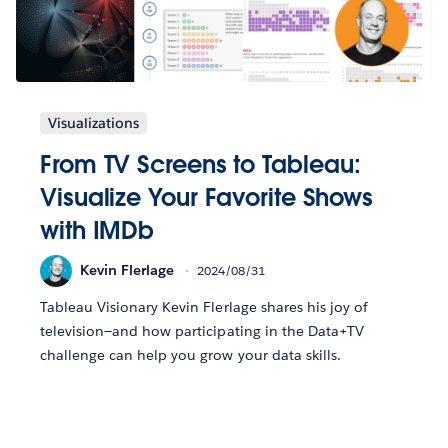
Visualizations
From TV Screens to Tableau:
Visualize Your Favorite Shows
with IMDb
Kevin Flerlage
2024/08/31
Tableau Visionary Kevin Flerlage shares his joy of
television—and how participating in the Data+TV
challenge can help you grow your data skills.