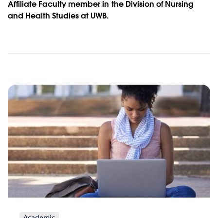
Affiliate Faculty member in the Division of Nursing
and Health Studies at UWB.
Academic