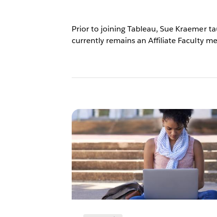
Prior to joining Tableau, Sue Kraemer t
currently remains an Affiliate Faculty 