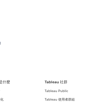
。
種
u 是什麼
Tableau 社群
析
Tableau Public
文化
Tableau 使用者群組