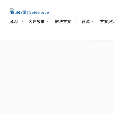
跳
至
主
內
產品
客戶故事
解決方案
資源
方案與
Toggle sub-navigation for 產品
Toggle sub-navigation for 客戶故事
Toggle sub-navigation f
Toggle sub-na
容