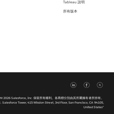
Tableau 說明
所有版本
LinkedIn
Faceb
Tw
right 2026 Salesforce, Inc. 保留所有權利。各商標分別由其所屬擁有者所持有。
c. Salesforce Tower, 415 Mission Street, 3rd Floor, San Francisco, CA 94105,
United States"