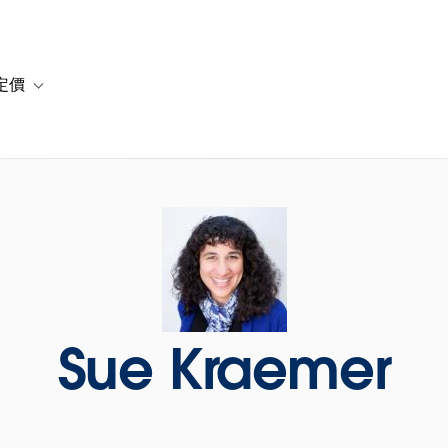
定價
or 解決方案
vigation for 資源
Toggle sub-navigation for 方案與定價
Sue Kraemer