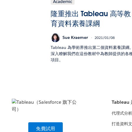
Academic
隆重推出 Tableau 高等教
育資料素養課綱
Sue Kraemer
2021/01/08
Tableau 為學術界推出第二個資料素養課綱
深入瞭解我們在這份教材中為教師提供的各
項目。
Tablea
代理式分
打造資料
免費試用