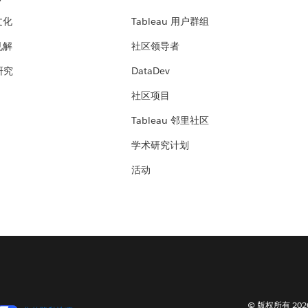
文化
Tableau 用户群组
见解
社区领导者
 研究
DataDev
社区项目
Tableau 邻里社区
学术研究计划
活动
© 版权所有 202