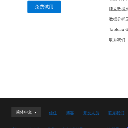
免费试用
建立数据
数据分析
Tableau
联系我们
简体中文
简体中文
信任
博客
开发人员
联系我们
Deutsch
English (UK)