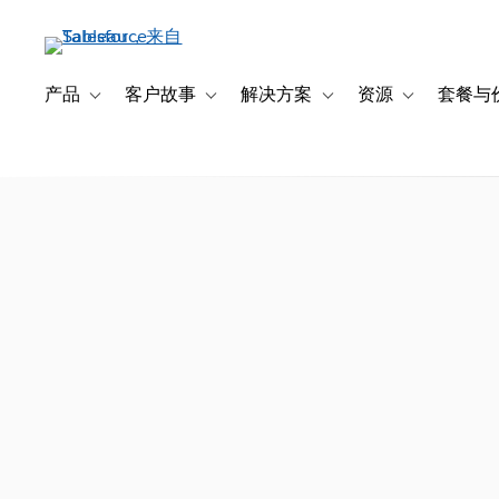
跳
转
到
主
产品
客户故事
解决方案
资源
套餐与
Toggle sub-navigation for 产品
Toggle sub-navigation for 客户故事
Toggle sub-navigation f
Toggle sub-na
要
内
容