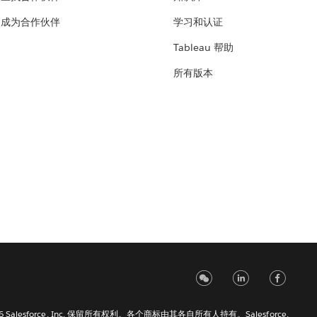
成为合作伙伴
学习和认证
Tableau 帮助
所有版本
6 Salesforce, Inc. 保留所有权利。各个商标由其各自所有人持有。Salesforce,